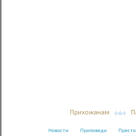
Прихожанам
П
Новости
Проповеди
Престо