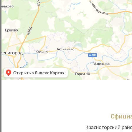
Официа
Красногорский райо