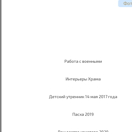
Фот
Работа с военными
Интерьеры Храма
Детский утренник 14 мая 2017 года
Пасха 2019
Рождество христово 2020