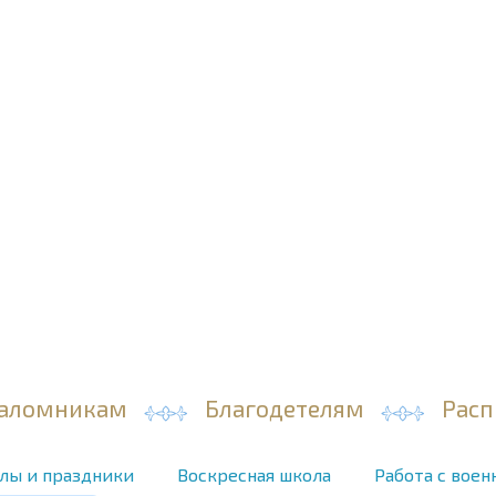
аломникам
Благодетелям
Расп
лы и праздники
Воскресная школа
Работа с вое