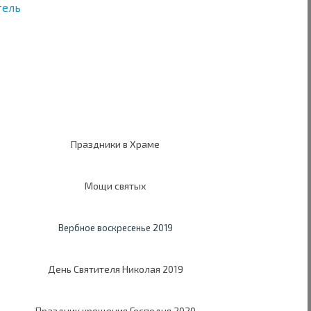
тель
Праздники в Храме
Мощи святых
Вербное воскресенье 2019
День Святителя Николая 2019
Праздник крещения Господня 2020