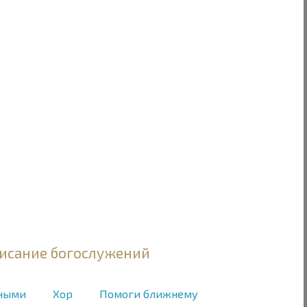
исание богослужений
нными
Хор
Помоги ближнему