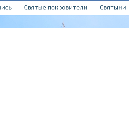
пись
Святые покровители
Святыни