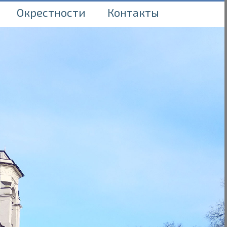
Окрестности
Контакты