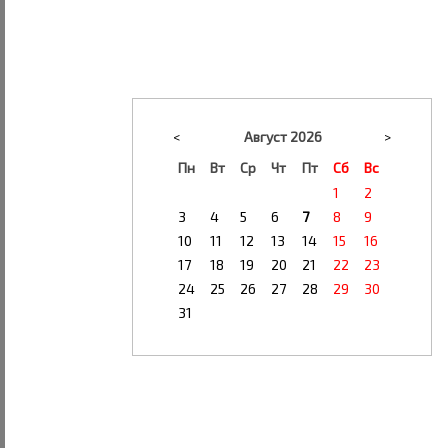
<
Август 2026
>
Пн
Вт
Ср
Чт
Пт
Сб
Вс
1
2
3
4
5
6
7
8
9
10
11
12
13
14
15
16
17
18
19
20
21
22
23
24
25
26
27
28
29
30
31