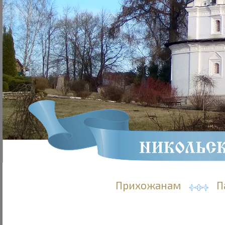
Прихожанам
П