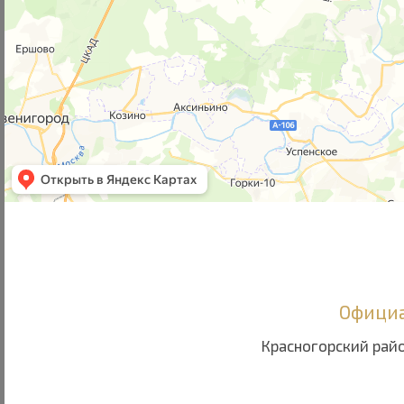
Официа
Красногорский райо