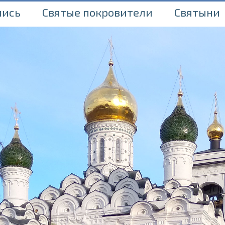
пись
Святые покровители
Святыни