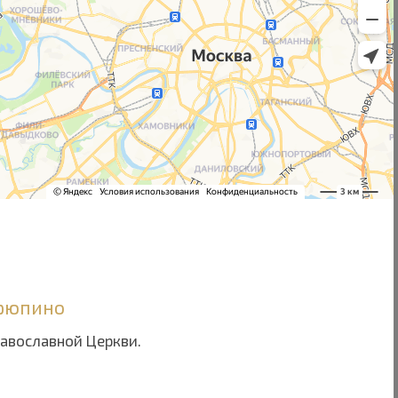
Урюпино
равославной Церкви.